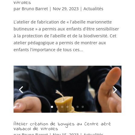
Vitrolles
par
Bruno Barret
|
Nov 29, 2023
|
Actualités
L’atelier de fabrication de « l’abeille marionnette
butineuse » a permis aux enfants d’être sensibiliser
à la protection de l’abeille et de la biodiversité. Cet
atelier pédagogique a permis de montrer aux
enfants l’importance de tous ces...
Atelier création de bougies au Centre aéré
Valbacol de Vitrolles
par
Bruno Barret
|
Nov 15, 2023
|
Actualités