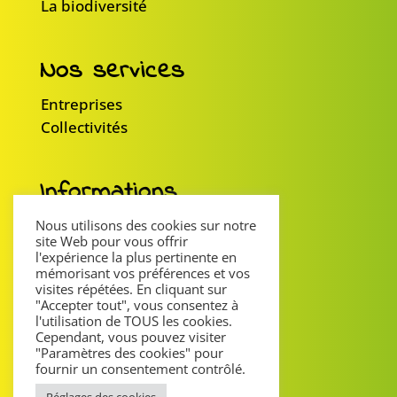
La biodiversité
Nos services
Entreprises
Collectivités
Informations
Mentions légales
Nous utilisons des cookies sur notre
site Web pour vous offrir
Politique de confidentialité
l'expérience la plus pertinente en
Partenaires
mémorisant vos préférences et vos
visites répétées. En cliquant sur
"Accepter tout", vous consentez à
l'utilisation de TOUS les cookies.
Suivez-nous
Cependant, vous pouvez visiter
"Paramètres des cookies" pour
fournir un consentement contrôlé.