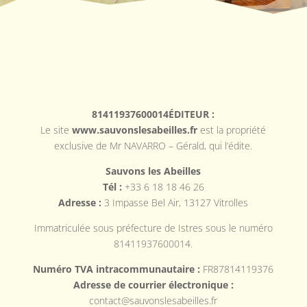
81411937600014ÉDITEUR :
Le site
www.sauvonslesabeilles.fr
est la propriété
exclusive de Mr NAVARRO – Gérald, qui l’édite.
Sauvons les Abeilles
Tél :
+33 6 18 18 46 26
Adresse :
3 Impasse Bel Air, 13127 Vitrolles
Immatriculée sous préfecture de Istres sous le numéro
81411937600014.
Numéro TVA intracommunautaire :
FR87814119376
Adresse de courrier électronique :
contact@sauvonslesabeilles.fr