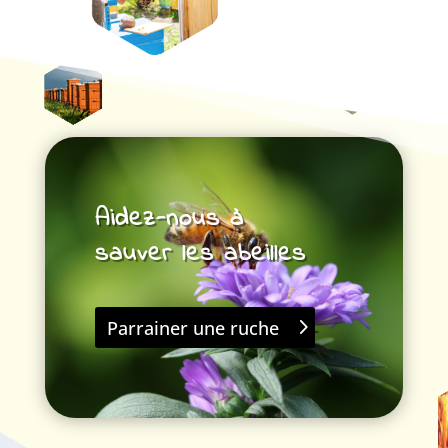
Aidez-nous à
sauver les abeilles
Parrainer une ruche